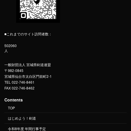
■これまでのサイト訪問者数：
502060
人
一般財団法人 宮城県剣道連盟
〒982-0845
宮城県仙台市太白区門前町2-1
TEL 022-746-8461
FAX 022-746-8462
Contents
TOP
はじめよう！剣道
令和8年度 年間行事予定